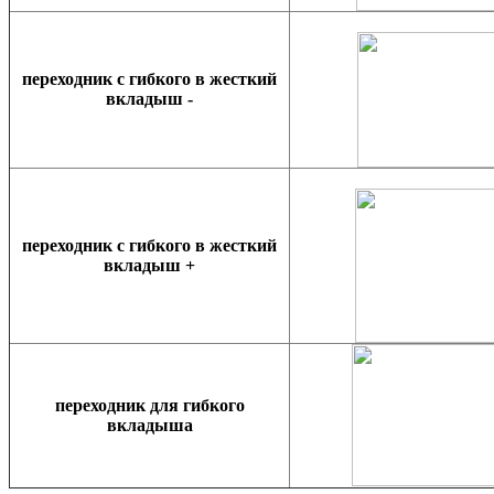
переходник с гибкого в жесткий
вкладыш -
переходник с гибкого в жесткий
вкладыш +
переходник для гибкого
вкладыша