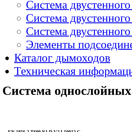
Система двустенног
Система двустенног
Система двустенног
Элементы подсоедин
Каталог дымоходов
Техническая информац
Система однослойных
EN 1856-2 T600 N1 D V2 L50012 G