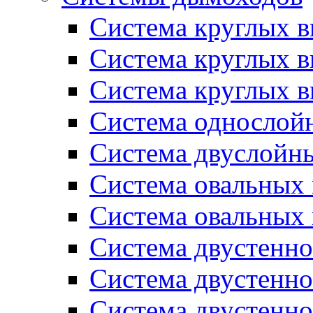
Система круглых в
Система круглых 
Система круглых в
Система однослой
Система двуслойн
Система овальных
Система овальных
Система двустенн
Система двустенн
Система двустенн