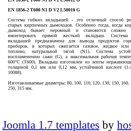
EN 1856-2 T600 N1 D V2 L50010 G
Система гибких вкладышей - это отличный способ ре
старых кирпичных дымоходов. Особенно тогда, когда к
дымоход бывает неровный и становится сложно
вмонтировать прямой жесткий вкладыш. Система
вкладышей предназначена для вывода продуктов гор
приборов, в которых сжигается газовое, жидкое или 
топливо, натуральной тягой (N1). Система усто
воспламенению сажи (G), а максимальная рабочая темпе
600°C (T600). Вкладыш изготовлен из ленты нержавеющ
толщиной 0,1 мм или 0,12 мм, устойчивой кислоте (1
10088).
Изготавливаемые диаметры: 80, 100, 110, 120, 130, 150, 160, 
250, 315 мм.
Joomla 1.7 templates
by
ho