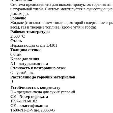
Система предназначена для вывода продуктов горения из 
натуральной тягой. Система монтируется в существующие
дымоходы.
Горючие
Жидкое (с исключением топлива, которой содержание сер
веса), газ и твердые топлива (кроме угля и торфа)
Рабочая температура
≤ 600 °C
Сталь
Нержавеющая сталь 1.4301
Толщина стенки
0.6 мм
Класс давления
N1 - натуральная тяга
Стойкость к возгоранию сажи
G - устойчива
Расстояние до горючих материалов
1
-
Устойчивость к конденсату
D - предназначена для сухих условий
CE - № сертификата
1397-CPD-0182
CE - классификация
T600-N1-D-Vm-L20060-G