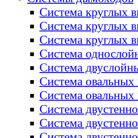
Система круглых в
Система круглых 
Система круглых в
Система однослой
Система двуслойн
Система овальных
Система овальных
Система двустенн
Система двустенн
Система двустенн