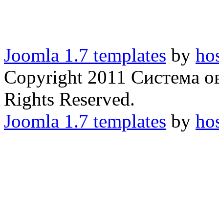
Joomla 1.7 templates
by
ho
Copyright 2011 Система о
Rights Reserved.
Joomla 1.7 templates
by
ho