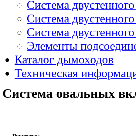
Система двустенног
Система двустенног
Система двустенног
Элементы подсоедин
Каталог дымоходов
Техническая информац
Система овальных в
Применение